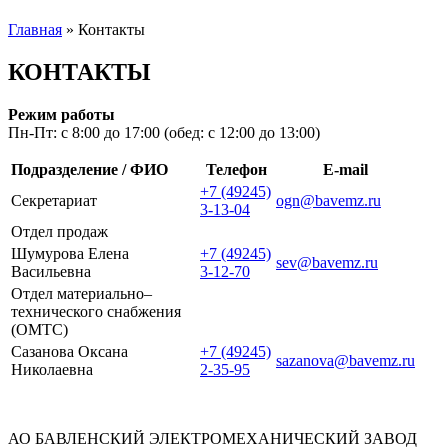
Главная
»
Контакты
КОНТАКТЫ
Режим работы
Пн-Пт: с 8:00 до 17:00 (обед: с 12:00 до 13:00)
Подразделение / ФИО
Телефон
E-mail
+7 (49245)
Секретариат
ogn@bavemz.ru
3-13-04
Отдел продаж
Шумурова Елена
+7 (49245)
sev@bavemz.ru
Васильевна
3-12-70
Отдел материально–
технического снабжения
(ОМТС)
Сазанова Оксана
+7 (49245)
sazanova@bavemz.ru
Николаевна
2-35-95
АО БАВЛЕНСКИЙ ЭЛЕКТРОМЕХАНИЧЕСКИЙ ЗАВОД