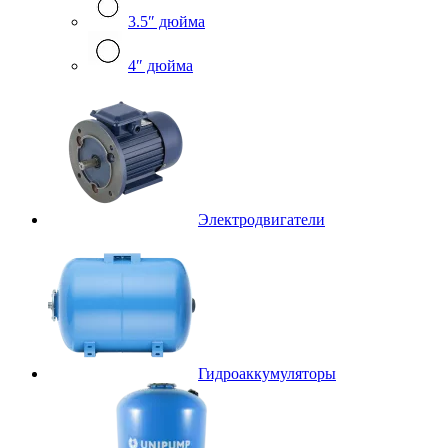
3.5″ дюйма
4″ дюйма
Электродвигатели
Гидроаккумуляторы