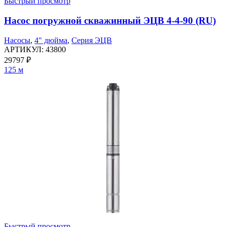
Быстрый просмотр
Насос погружной скважинный ЭЦВ 4-4-90 (RU)
Насосы
,
4" дюйма
,
Серия ЭЦВ
АРТИКУЛ:
43800
29797
₽
125 м
Быстрый просмотр