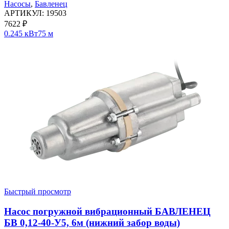
Насосы
,
Бавленец
АРТИКУЛ:
19503
7622
₽
0.245 кВт
75 м
Быстрый просмотр
Насос погружной вибрационный БАВЛЕНЕЦ
БВ 0,12-40-У5, 6м (нижний забор воды)