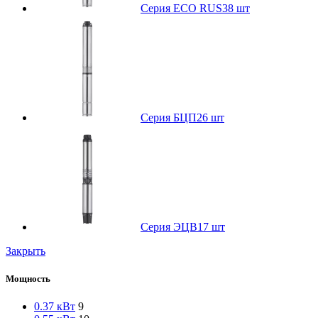
Серия ECO RUS
38 шт
Серия БЦП
26 шт
Серия ЭЦВ
17 шт
Закрыть
Мощность
0.37 кВт
9