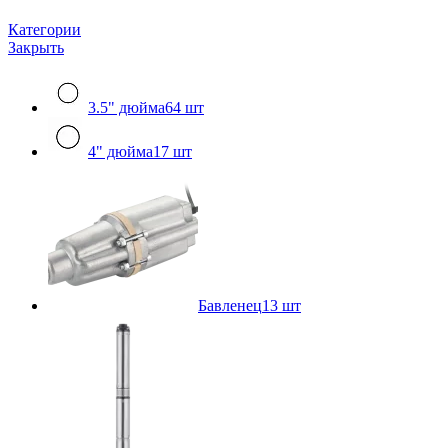
Категории
Закрыть
3.5" дюйма
64 шт
4" дюйма
17 шт
Бавленец
13 шт