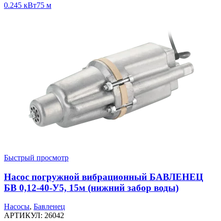
0.245 кВт
75 м
Быстрый просмотр
Насос погружной вибрационный БАВЛЕНЕЦ
БВ 0,12-40-У5, 15м (нижний забор воды)
Насосы
,
Бавленец
АРТИКУЛ:
26042