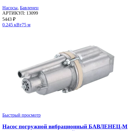
Насосы
,
Бавленец
АРТИКУЛ:
13099
5443
₽
0.245 кВт
75 м
Быстрый просмотр
Насос погружной вибрационный БАВЛЕНЕЦ-М