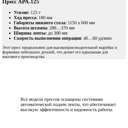
Пресс АРА-125
Усилие
: 125 т
Ход пресса
: 180 мм
Габариты нижнего стола
: 1150 x 600 мм
Высота штампа
: 280…370 мм
Ширина ленты
: до 300 мм
Скорость выполнения операции
: 40…60 уд/мин
Этот пресс предназначен для высокопроизводительной вырубки и
формовки небольших деталей, что делает его идеальным для
массового производства.
Все модели прессов оснащены системами
автоматической подачи ленты, что обеспечивает
высокую эффективность и надежность работы.