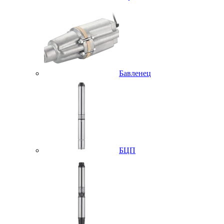
Бавленец
БЦП