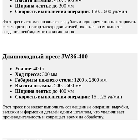
Высота штампа
: 410…460 мм
Ширина ленты
: до 300 мм
Скорость выполнения операции
: 150…600 уд/мин
Этот пресс-автомат позволяет вырубать и одновременно пакетировать
железо ротор-статор электродвигателей, включая возможность
создания необходимого «скоса» пазов.
Длинноходный пресс JW36-400
Усилие
: 400 т
Ход пресса
: 300 мм
Габариты нижнего стола
: 1200 x 2800 мм
Высота штампа
: 500…600 мм
Ширина ленты
: до 400 мм
Скорость выполнения операции
: 15…25 уд/мин
Этот пресс позволяет выполнять совмещенные операции вырубки,
вытяжки и формовки деталей одним штампом, что увеличивает
производительность и сокращает время на обработку.