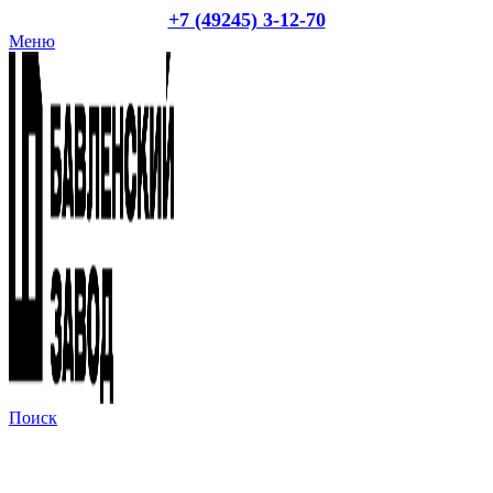
+7 (49245) 3-12-70
Меню
Поиск