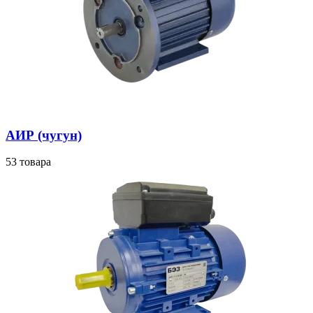
АИР (чугун)
53 товара