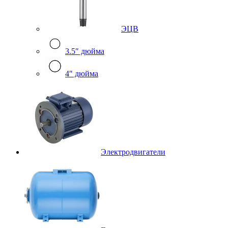
ЭЦВ
3.5″ дюйма
4″ дюйма
Электродвигатели