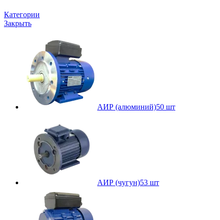
Категории
Закрыть
АИР (алюминий)
50 шт
АИР (чугун)
53 шт