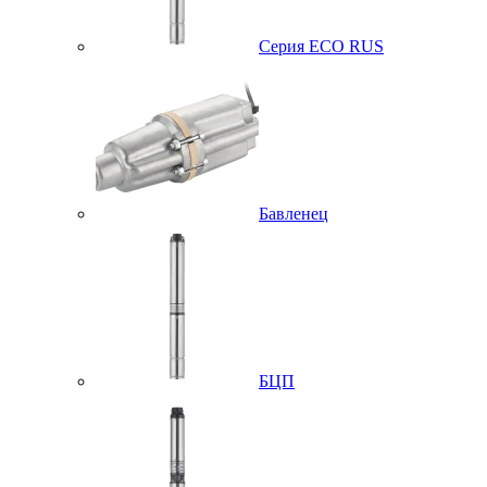
Серия ECO RUS
Бавленец
БЦП