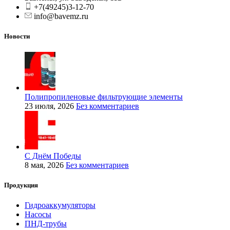
+7(49245)3-12-70
info@bavemz.ru
Новости
Полипропиленовые фильтрующие элементы
23 июля, 2026
Без комментариев
С Днём Победы
8 мая, 2026
Без комментариев
Продукция
Гидроаккумуляторы
Насосы
ПНД-трубы