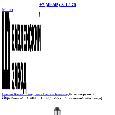
+7 (49245) 3-12-70
Меню
Главная
Каталог продукции
Насосы
Бавленец
Насос погружной
Поиск
вибрационный БАВЛЕНЕЦ БВ 0,12-40-У5, 10м (нижний забор воды)