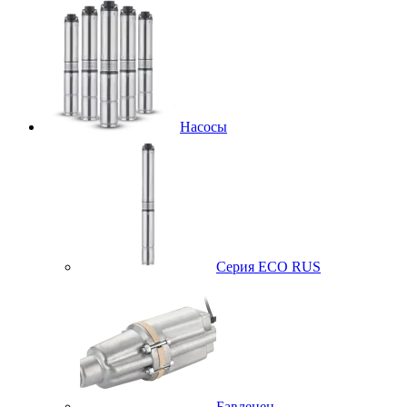
Насосы
Серия ECO RUS
Бавленец