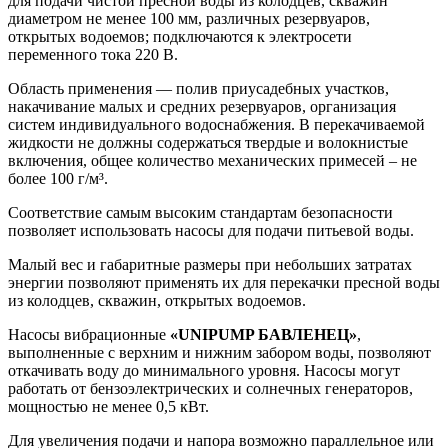
для подачи чистой пресной воды из колодцев, скважин
диаметром не менее 100 мм, различных резервуаров,
открытых водоемов; подключаются к электросети
переменного тока 220 В.
Область применения — полив приусадебных участков,
накачивание малых и средних резервуаров, организация
систем индивидуального водоснабжения. В перекачиваемой
жидкости не должны содержаться твердые и волокнистые
включения, общее количество механических примесей – не
более 100 г/м³.
Соответствие самым высоким стандартам безопасности
позволяет использовать насосы для подачи питьевой воды.
Малый вес и габаритные размеры при небольших затратах
энергии позволяют применять их для перекачки пресной воды
из колодцев, скважин, открытых водоемов.
Насосы вибрационные
«UNIPUMP БАВЛЕНЕЦ»
,
выполненные с верхним и нижним забором воды, позволяют
откачивать воду до минимального уровня. Насосы могут
работать от бензоэлектрических и солнечных генераторов,
мощностью не менее 0,5 кВт.
Для увеличения подачи и напора возможно параллельное или