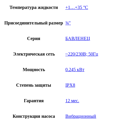
Температура жидкости
+1…+35 °С
Присоединительный размер
¾"
Серия
БАВЛЕНЕЦ
Электрическая сеть
~220/230В; 50Гц
Мощность
0.245 кВт
Степень защиты
IPX8
Гарантия
12 мес.
Конструкция насоса
Вибрационный