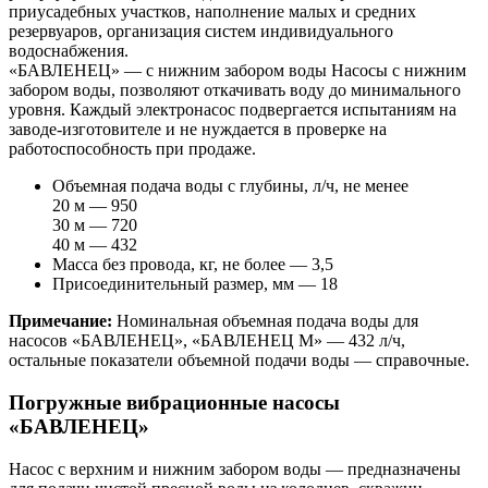
приусадебных участков, наполнение малых и средних
резервуаров, организация систем индивидуального
водоснабжения.
«БАВЛЕНЕЦ» — с нижним забором воды Насосы с нижним
забором воды, позволяют откачивать воду до минимального
уровня. Каждый электронасос подвергается испытаниям на
заводе-изготовителе и не нуждается в проверке на
работоспособность при продаже.
Объемная подача воды с глубины, л/ч, не менее
20 м — 950
30 м — 720
40 м — 432
Масса без провода, кг, не более — 3,5
Присоединительный размер, мм — 18
Примечание:
Номинальная объемная подача воды для
насосов «БАВЛЕНЕЦ», «БАВЛЕНЕЦ М» — 432 л/ч,
остальные показатели объемной подачи воды — справочные.
Погружные вибрационные насосы
«БАВЛЕНЕЦ»
Насос с верхним и нижним забором воды — предназначены