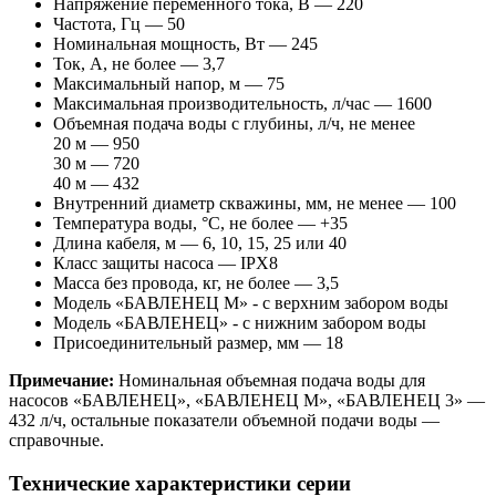
Напряжение переменного тока, В — 220
Частота, Гц — 50
Номинальная мощность, Вт — 245
Ток, А, не более — 3,7
Максимальный напор, м — 75
Максимальная производительность, л/час — 1600
Объемная подача воды с глубины, л/ч, не менее
20 м — 950
30 м — 720
40 м — 432
Внутренний диаметр скважины, мм, не менее — 100
Температура воды, °С, не более — +35
Длина кабеля, м — 6, 10, 15, 25 или 40
Класс защиты насоса — IPX8
Масса без провода, кг, не более — 3,5
Модель «БАВЛЕНЕЦ М» - с верхним забором воды
Модель «БАВЛЕНЕЦ» - с нижним забором воды
Присоединительный размер, мм — 18
Примечание:
Номинальная объемная подача воды для
насосов «БАВЛЕНЕЦ», «БАВЛЕНЕЦ М», «БАВЛЕНЕЦ 3» —
432 л/ч, остальные показатели объемной подачи воды —
справочные.
Технические характеристики серии