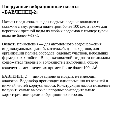
Погружные вибрационные насосы
«БАВЛЕНЕЦ-2»
Насосы предназначены для подъема воды из колодцев и
скважин с внутренним диаметром более 100 мм, а также для
перекачки пресной воды из любых водоемов с температурой
воды не более +35°С.
Область применения — для автономного водоснабжения
индивидуальных зданий, коттеджей, дачных домов, для
организации полива огородов, садовых участков, небольших
фермерских хозяйств. В перекачиваемой жидкости не должны
содержаться твердые и волокнистые включения, общее
3
количество механических примесей - не более 100 г/м
.
БАВЛЕНЕЦ 2 — инновационная модель, не имеющая
аналогов. Водозабор происходит одновременно из верхней и
нижней частей корпуса насоса. Конструкция насоса позволяет
получить самые высокие напорно-производительные
характеристики среди вибрационных насосов.