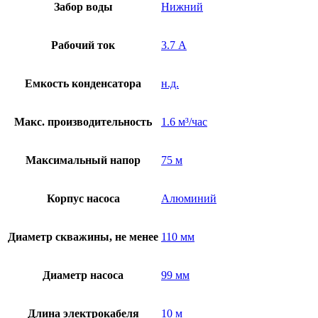
Забор воды
Нижний
Рабочий ток
3.7 А
Емкость конденсатора
н.д.
Макс. производительность
1.6 м³/час
Максимальный напор
75 м
Корпус насоса
Алюминий
Диаметр скважины, не менее
110 мм
Диаметр насоса
99 мм
Длина электрокабеля
10 м