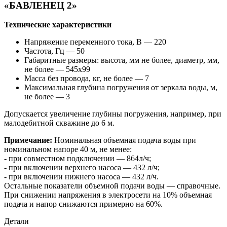
«БАВЛЕНЕЦ 2»
Технические характеристики
Напряжение переменного тока, В — 220
Частота, Гц — 50
Габаритные размеры: высота, мм не более, диаметр, мм,
не более — 545x99
Масса без провода, кг, не более — 7
Максимальная глубина погружения от зеркала воды, м,
не более — 3
Допускается увеличение глубины погружения, например, при
малодебитной скважине до 6 м.
Примечание:
Номинальная объемная подача воды при
номинальном напоре 40 м, не менее:
- при совместном подключении — 864л/ч;
- при включении верхнего насоса — 432 л/ч;
- при включении нижнего насоса — 432 л/ч.
Остальные показатели объемной подачи воды — справочные.
При снижении напряжения в электросети на 10% объемная
подача и напор снижаются примерно на 60%.
Детали