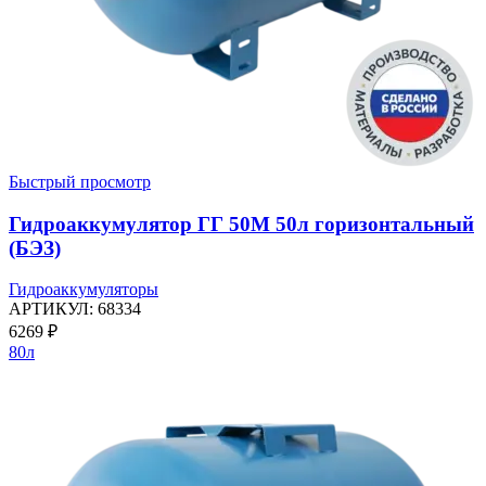
Быстрый просмотр
Гидроаккумулятор ГГ 50М 50л горизонтальный
(БЭЗ)
Гидроаккумуляторы
АРТИКУЛ:
68334
6269
₽
80л