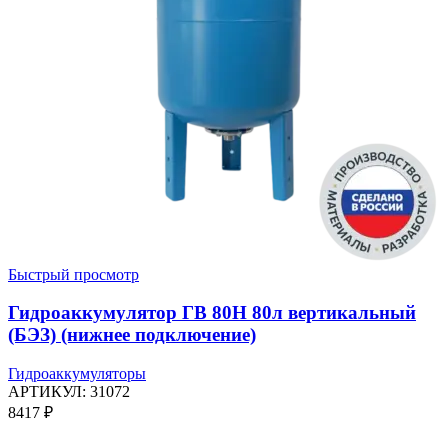
Быстрый просмотр
Гидроаккумулятор ГВ 80Н 80л вертикальный
(БЭЗ) (нижнее подключение)
Гидроаккумуляторы
АРТИКУЛ:
31072
8417
₽