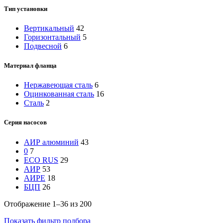
Тип установки
Вертикальный
42
Горизонтальный
5
Подвесной
6
Материал фланца
Нержавеющая сталь
6
Оцинкованная сталь
16
Сталь
2
Серия насосов
АИР алюминий
43
0
7
ECO RUS
29
АИР
53
АИРЕ
18
БЦП
26
Отображение 1–36 из 200
Показать фильтр подбора