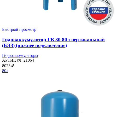
Быстрый просмотр
Гидроаккумулятор ГВ 80 80л вертикальный
(БЭЗ) (нижнее подключение)
Гидроаккумуляторы
АРТИКУЛ:
21064
8023
₽
80л