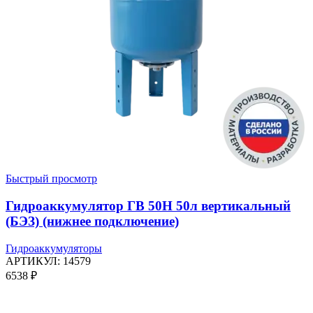
Быстрый просмотр
Гидроаккумулятор ГВ 50Н 50л вертикальный
(БЭЗ) (нижнее подключение)
Гидроаккумуляторы
АРТИКУЛ:
14579
6538
₽