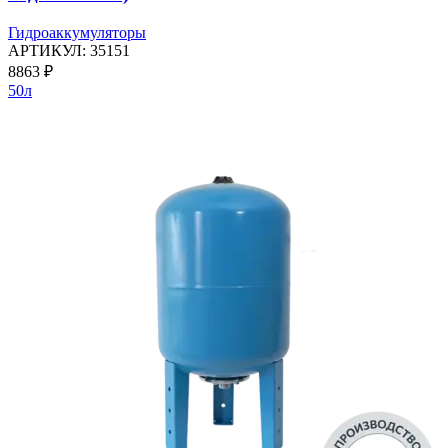
Гидроаккумуляторы
АРТИКУЛ:
35151
8863
₽
50л