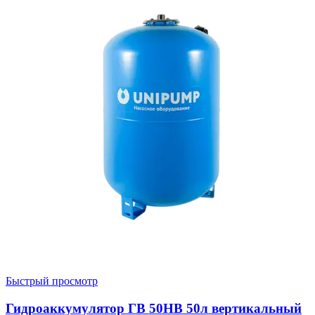
Быстрый просмотр
Гидроаккумулятор ГВ 50НВ 50л вертикальный