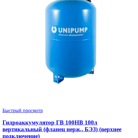
Быстрый просмотр
Гидроаккумулятор ГВ 100НВ 100л
вертикальный (фланец нерж., БЭЗ) (верхнее
подключение)