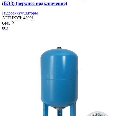
(БЭЗ) (верхнее подключение)
Гидроаккумуляторы
АРТИКУЛ:
48091
6445
₽
80л