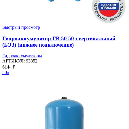
Быстрый просмотр
Гидроаккумулятор ГВ 50 50л вертикальный
(БЭЗ) (нижнее подключение)
Гидроаккумуляторы
АРТИКУЛ:
93852
6144
₽
50л