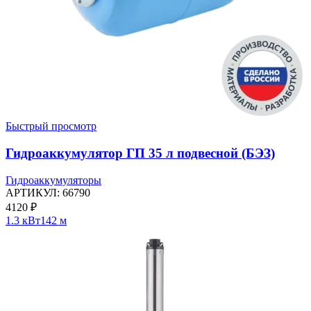
Быстрый просмотр
Гидроаккумулятор ГП 35 л подвесной (БЭЗ)
Гидроаккумуляторы
АРТИКУЛ:
66790
4120
₽
1.3 кВт
142 м