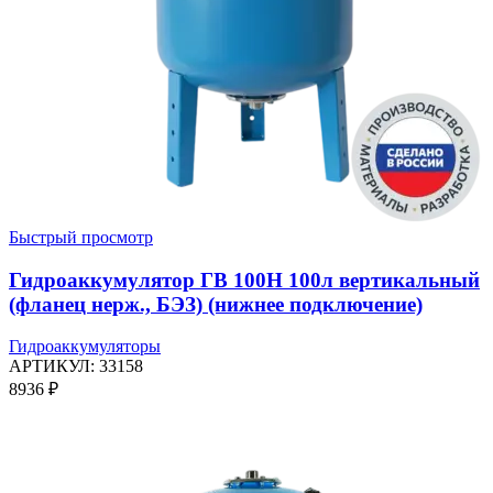
Быстрый просмотр
Гидроаккумулятор ГВ 100Н 100л вертикальный
(фланец нерж., БЭЗ) (нижнее подключение)
Гидроаккумуляторы
АРТИКУЛ:
33158
8936
₽