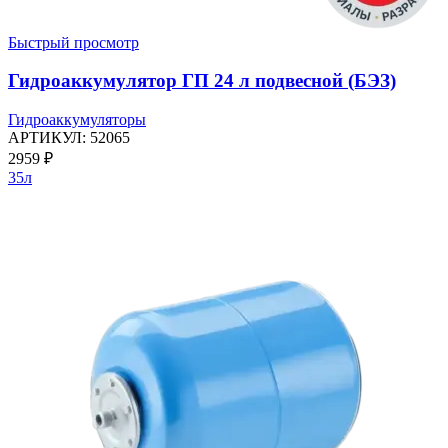
Быстрый просмотр
Гидроаккумулятор ГП 24 л подвесной (БЭЗ)
Гидроаккумуляторы
АРТИКУЛ:
52065
2959
₽
35л