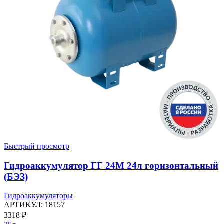
Быстрый просмотр
Гидроаккумулятор ГГ 24М 24л горизонтальный
(БЭЗ)
Гидроаккумуляторы
АРТИКУЛ:
18157
3318
₽