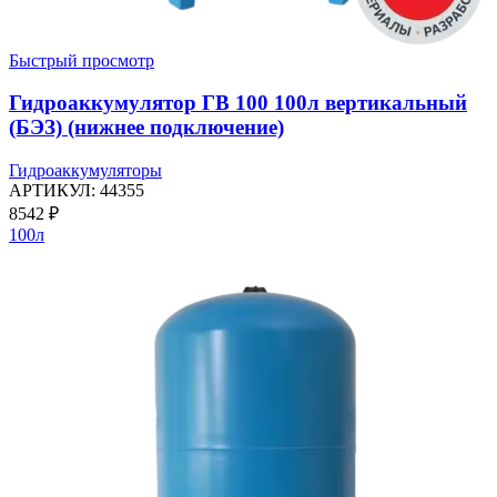
Быстрый просмотр
Гидроаккумулятор ГВ 100 100л вертикальный
(БЭЗ) (нижнее подключение)
Гидроаккумуляторы
АРТИКУЛ:
44355
8542
₽
100л