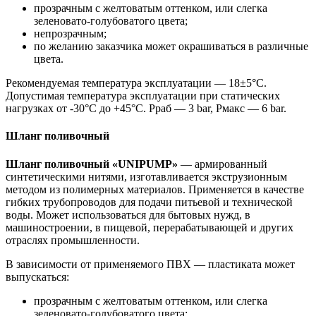
прозрачным с желтоватым оттенком, или слегка
зеленовато-голубоватого цвета;
непрозрачным;
по желанию заказчика может окрашиваться в различные
цвета.
Рекомендуемая температура эксплуатации — 18±5°С.
Допустимая температура эксплуатации при статических
нагрузках от -30°С до +45°С. Рраб — 3 bar, Рмакс — 6 bar.
Шланг поливочный
Шланг поливочный «UNIPUMP»
— армированный
синтетическими нитями, изготавливается экструзионным
методом из полимерных материалов. Применяется в качестве
гибких трубопроводов для подачи питьевой и технической
воды. Может использоваться для бытовых нужд, в
машиностроении, в пищевой, перерабатывающей и других
отраслях промышленности.
В зависимости от применяемого ПВХ — пластиката может
выпускаться:
прозрачным с желтоватым оттенком, или слегка
зеленовато-голубоватого цвета;