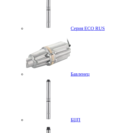
Серия ECO RUS
Бавленец
БЦП