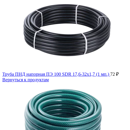
Труба ПНД напорная ПЭ 100 SDR 17,6-32х1,7 (1 мп.)
72
₽
Вернуться к продуктам