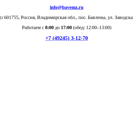
info@bavemz.ru
с:
601755, Россия, Владимирская обл., пос. Бавлены, ул. Заводска
Работаем с
8:00
до
17:00
(обед: 12:00–13:00)
+7 (49245) 3-12-70