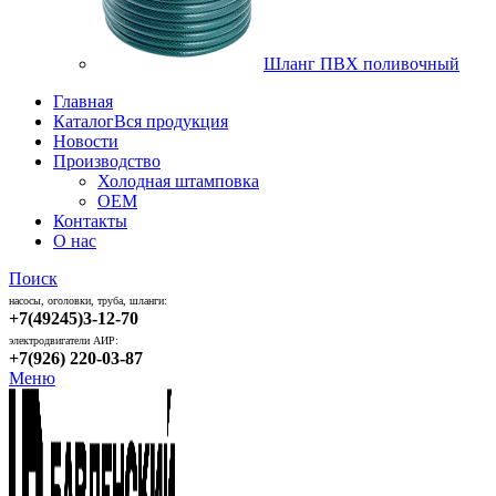
Шланг ПВХ поливочный
Главная
Каталог
Вся продукция
Новости
Производство
Холодная штамповка
OEM
Контакты
О нас
Поиск
насосы, оголовки, труба, шланги:
+7(49245)3-12-70
электродвигатели АИР:
+7(926) 220-03-87
Меню