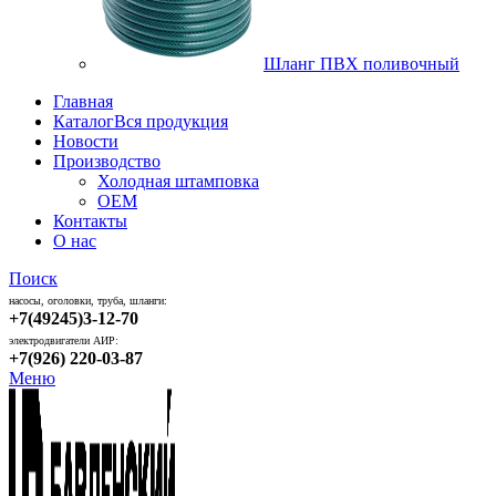
Шланг ПВХ поливочный
Главная
Каталог
Вся продукция
Новости
Производство
Холодная штамповка
OEM
Контакты
О нас
Поиск
насосы, оголовки, труба, шланги:
+7(49245)3-12-70
электродвигатели АИР:
+7(926) 220-03-87
Меню