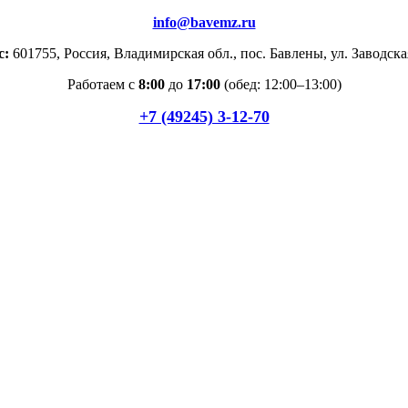
info@bavemz.ru
с:
601755, Россия, Владимирская обл., пос. Бавлены, ул. Заводска
Работаем с
8:00
до
17:00
(обед: 12:00–13:00)
+7 (49245) 3-12-70